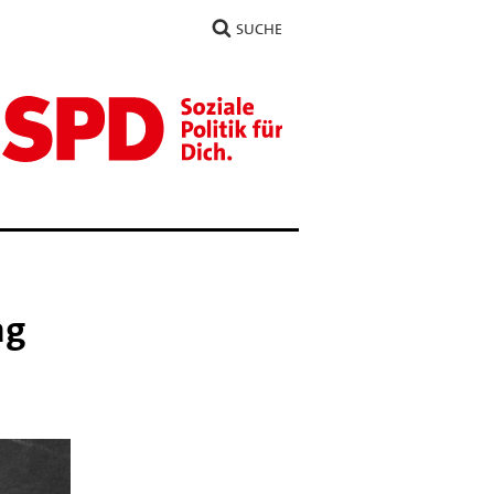
SUCHE
ag