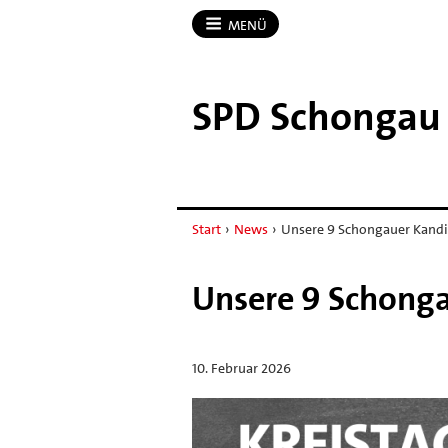
MENÜ
SPD Schongau
Start
›
News
›
Unsere 9 Schongauer Kandid
Unsere 9 Schonga
10. Februar 2026