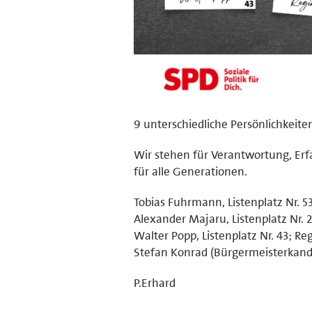
9 unterschiedliche Persönlichkeit
Wir stehen für Verantwortung, Erf
für alle Generationen.
Tobias Fuhrmann, Listenplatz Nr. 53
Alexander Majaru, Listenplatz Nr. 21
Walter Popp, Listenplatz Nr. 43; Re
Stefan Konrad (Bürgermeisterkandida
P.Erhard