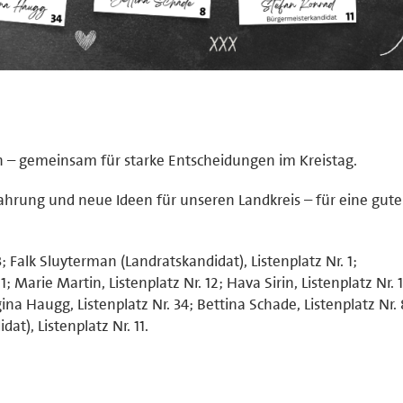
en – gemeinsam für starke Entscheidungen im Kreistag.
ahrung und neue Ideen für unseren Landkreis – für eine gut
; Falk Sluyterman (Landratskandidat), Listenplatz Nr. 1;
; Marie Martin, Listenplatz Nr. 12; Hava Sirin, Listenplatz Nr. 
gina Haugg, Listenplatz Nr. 34; Bettina Schade, Listenplatz Nr.
t), Listenplatz Nr. 11.